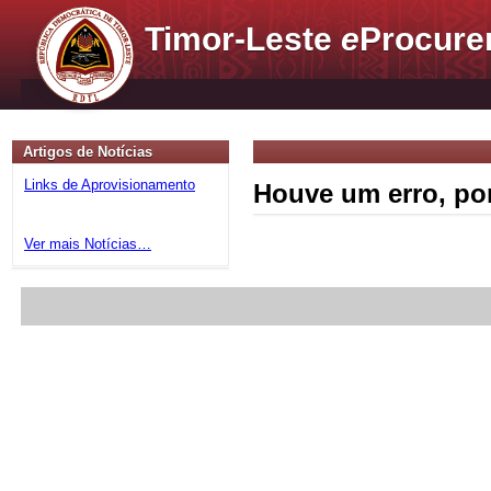
Timor-Leste
e
Procure
Artigos de Notícias
Links de Aprovisionamento
Houve um erro, por
Ver mais Notícias…