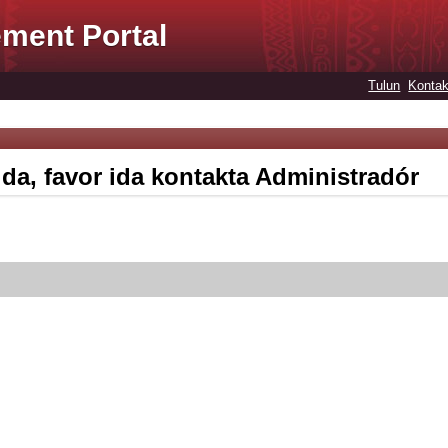
ment Portal
Tulun
Kontak
ida, favor ida kontakta Administradór