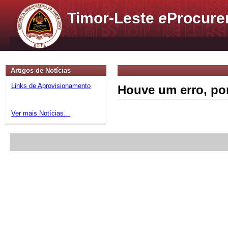
Timor-Leste
e
Procure
Artigos de Notícias
Links de Aprovisionamento
Houve um erro, por
Ver mais Notícias…