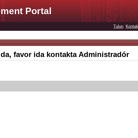
ment Portal
Tulun
Kontak
ida, favor ida kontakta Administradór