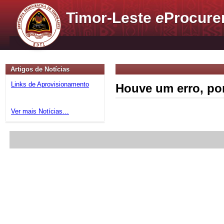
Timor-Leste
e
Procure
Artigos de Notícias
Links de Aprovisionamento
Houve um erro, por
Ver mais Notícias…