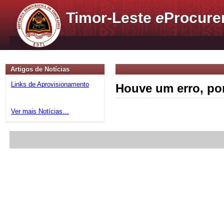
Timor-Leste
e
Procure
Artigos de Notícias
Links de Aprovisionamento
Houve um erro, por
Ver mais Notícias…