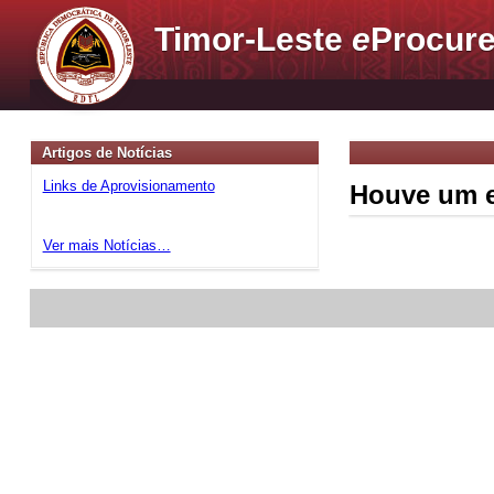
Timor-Leste
e
Procure
Artigos de Notícias
Links de Aprovisionamento
Houve um e
Ver mais Notícias…