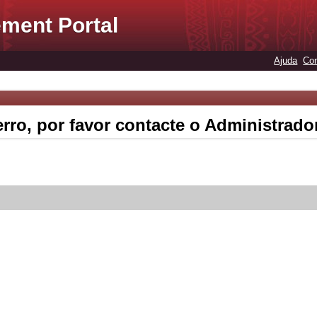
ment Portal
Ajuda
Con
rro, por favor contacte o Administrado