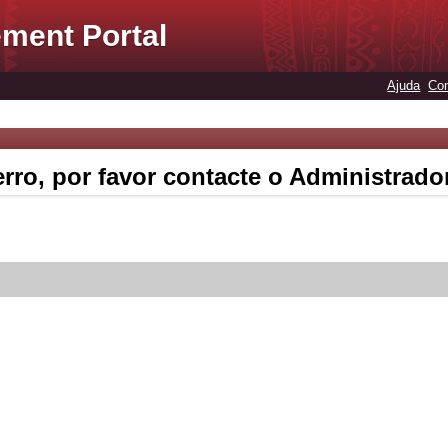
ment Portal
Ajuda
Con
rro, por favor contacte o Administrado