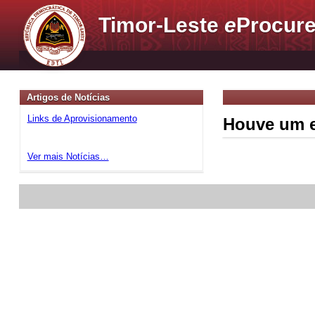
Timor-Leste
e
Procure
Artigos de Notícias
Links de Aprovisionamento
Houve um e
Ver mais Notícias…