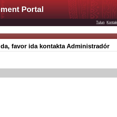
ment Portal
Tulun
Kontak
ida, favor ida kontakta Administradór