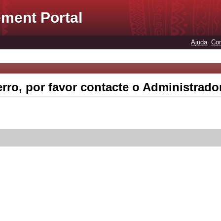
ment Portal
Ajuda
Con
rro, por favor contacte o Administrado