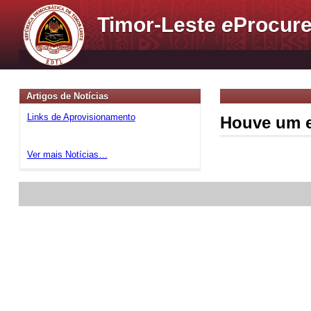
Timor-Leste
e
Procure
Artigos de Notícias
Links de Aprovisionamento
Houve um e
Ver mais Notícias…