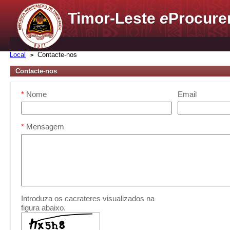
Timor-Leste
e
Procure
Local
Contacte-nos
Contacte-nos
*
Nome
Email
*
Mensagem
Introduza os cacrateres visualizados na
figura abaixo.