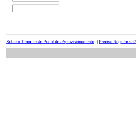
Sobre o Timor-Leste Portal de
e
Aprovisionamento
|
Precisa Registar-se?