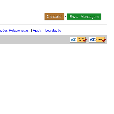
Cancelar
-
uições Relacionadas
|
Ajuda
|
Legislação