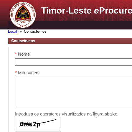
Timor-Leste
e
Procure
Local
Contacte-nos
Contacte-nos
*
Nome
*
Mensagem
Introduza os cacrateres visualizados na figura abaixo.