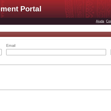
ment Portal
Ajuda
Con
Email