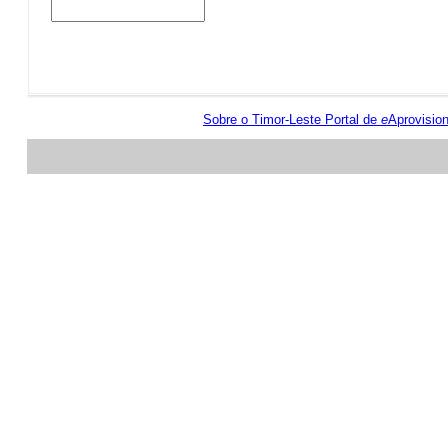
Sobre o Timor-Leste Portal de
e
Aprovisio