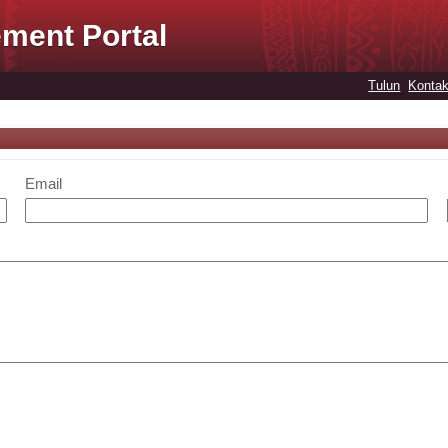
ment Portal
Tulun
Kontak
Email