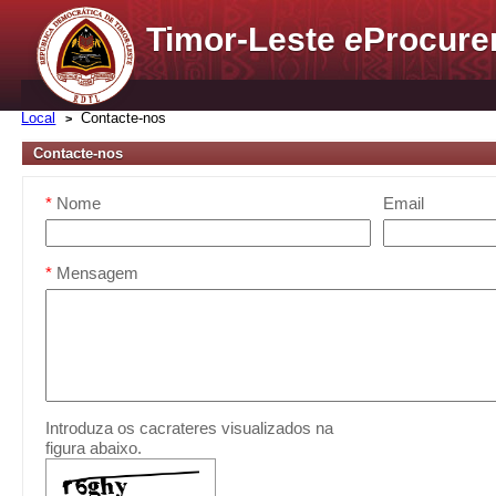
Timor-Leste
e
Procure
Local
Contacte-nos
Contacte-nos
*
Nome
Email
*
Mensagem
Introduza os cacrateres visualizados na
figura abaixo.