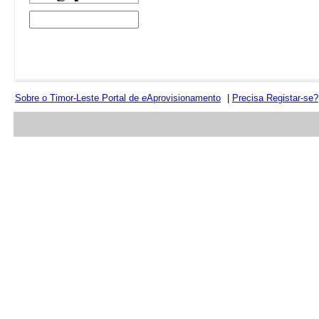
Sobre o Timor-Leste Portal de
e
Aprovisionamento
|
Precisa Registar-se?