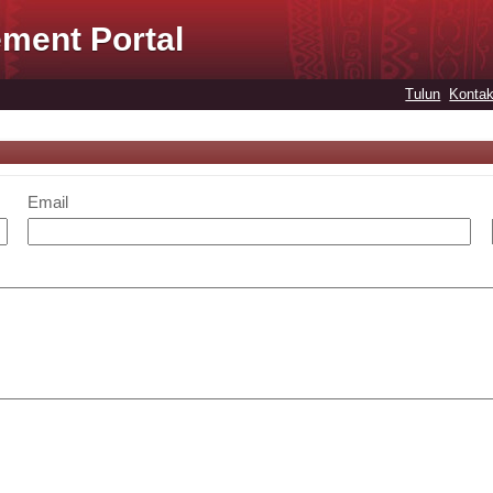
ment Portal
Tulun
Kontak
Email