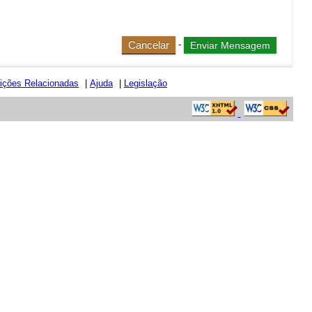
Cancelar
-
uições Relacionadas
|
Ajuda
|
Legislação