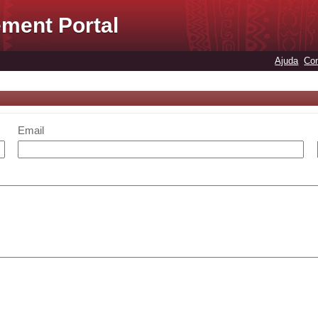
ment Portal
Ajuda
Con
Email