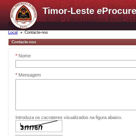
Timor-Leste
e
Procure
Local
Contacte-nos
Contacte-nos
*
Nome
*
Mensagem
Introduza os cacrateres visualizados na figura abaixo.