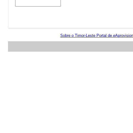
Sobre o Timor-Leste Portal de
e
Aprovisio