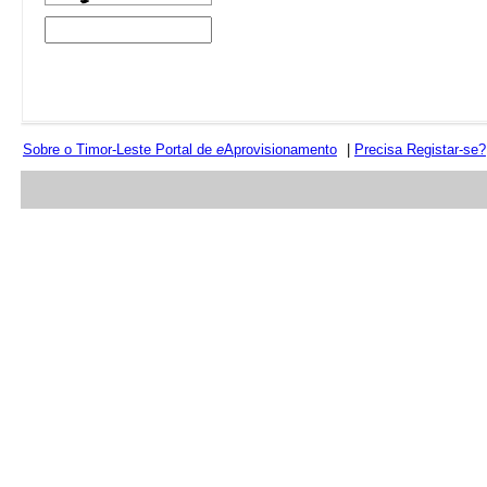
Sobre o Timor-Leste Portal de
e
Aprovisionamento
|
Precisa Registar-se?