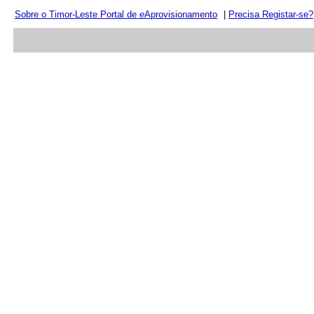
Sobre o Timor-Leste Portal de
e
Aprovisionamento
|
Precisa Registar-se?