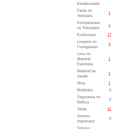
Kondisionadu
Farda no
1
Vestuáriu
Komputasaun
1
no Teknolojia
Kontrusaun
17
Limpeza no
3
Fumigasaun
Livru no
Material
1
Eskritóriu
Material ba
1
Saúde
Mina
1
Mobiliáriu
0
Seguransa no
0
Defeza
Seluk
11
Servisu
0
impresaun
Servisu