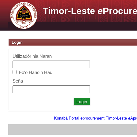
Timor-Leste
e
Procure
Login
Utilizadór nia Naran
Fo'o Hanoin Hau
Seña
Konabá Portal eprocurement Timor-Leste
e
Apr