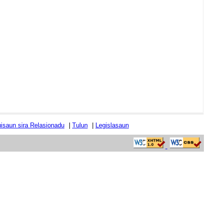
tuisaun sira Relasionadu
|
Tulun
|
Legislasaun