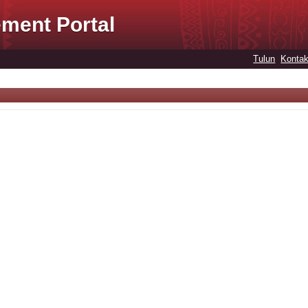
ment Portal
Tulun
Kontak