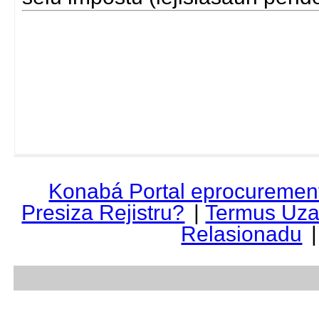
Konabá Portal eprocuremen
Presiza Rejistru?
|
Termus Uza
Relasionadu