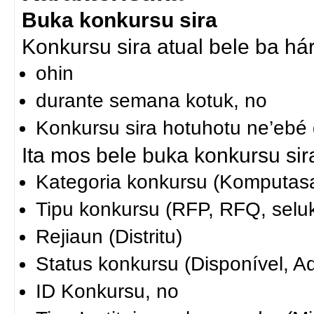
Buka konkursu sira
Konkursu sira atual bele ba hár
ohin
durante semana kotuk, no
Konkursu sira hotuhotu ne’ebé 
Ita mos bele buka konkursu sira
Kategoria konkursu (Komputasa
Tipu konkursu (RFP, RFQ, seluk
Rejiaun (Distritu)
Status konkursu (Disponível, A
ID Konkursu, no