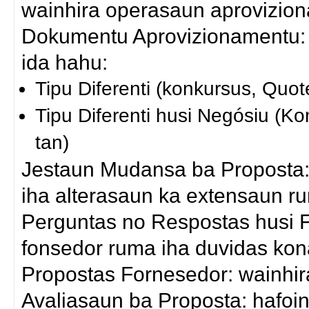
wainhira operasaun aprovizio
Dokumentu Aprovizionamentu: 
ida hahu:
Tipu Diferenti (konkursus, Quot
Tipu Diferenti husi Negósiu (K
tan)
Jestaun Mudansa ba Proposta:
iha alterasaun ka extensaun r
Perguntas no Respostas husi F
fonsedor ruma iha duvidas ko
Propostas Fornesedor: wainhira
Avaliasaun ba Proposta: hafoin