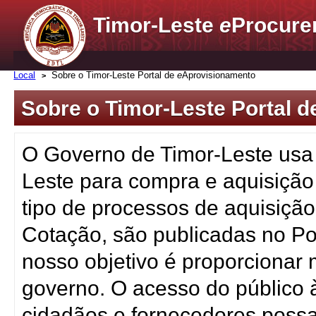
Timor-Leste
e
Procure
Local
Sobre o Timor-Leste Portal de
e
Aprovisionamento
Sobre o Timor-Leste Portal 
O Governo de Timor-Leste usa 
Leste para compra e aquisição
tipo de processos de aquisição
Cotação, são publicadas no Po
nosso objetivo é proporcionar 
governo. O acesso do público 
cidadãos e fornecedores possa