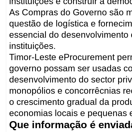
instituições e construir a demo
As Compras do Governo são m
questão de logística e fornec
essencial do desenvolvimento 
instituições.
Timor-Leste eProcurement per
governo possam ser usadas c
desenvolvimento do sector priv
monopólios e concorrêcnias re
o crescimento gradual da produ
economias locais e pequenas
Que informação é enviada