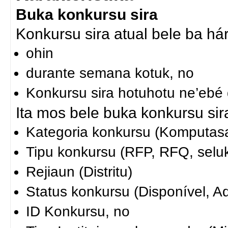
Buka konkursu sira
Konkursu sira atual bele ba hár
ohin
durante semana kotuk, no
Konkursu sira hotuhotu ne’ebé 
Ita mos bele buka konkursu sira
Kategoria konkursu (Komputasa
Tipu konkursu (RFP, RFQ, seluk
Rejiaun (Distritu)
Status konkursu (Disponível, A
ID Konkursu, no