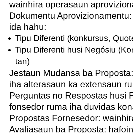
wainhira operasaun aprovizio
Dokumentu Aprovizionamentu: 
ida hahu:
Tipu Diferenti (konkursus, Quot
Tipu Diferenti husi Negósiu (K
tan)
Jestaun Mudansa ba Proposta:
iha alterasaun ka extensaun r
Perguntas no Respostas husi F
fonsedor ruma iha duvidas ko
Propostas Fornesedor: wainhira
Avaliasaun ba Proposta: hafoin