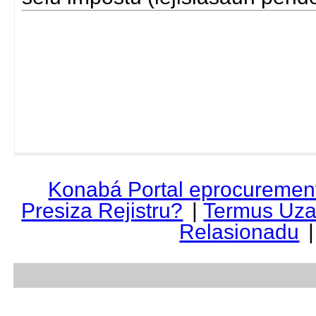
Konabá Portal eprocuremen
Presiza Rejistru?
|
Termus Uza
Relasionadu