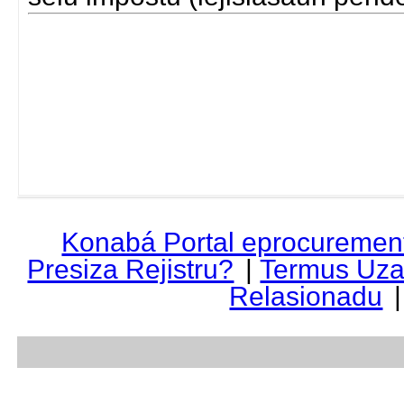
Konabá Portal eprocuremen
Presiza Rejistru?
|
Termus Uza
Relasionadu