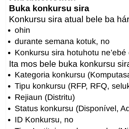
Buka konkursu sira
Konkursu sira atual bele ba hár
ohin
durante semana kotuk, no
Konkursu sira hotuhotu ne’ebé 
Ita mos bele buka konkursu sira
Kategoria konkursu (Komputasa
Tipu konkursu (RFP, RFQ, seluk
Rejiaun (Distritu)
Status konkursu (Disponível, A
ID Konkursu, no