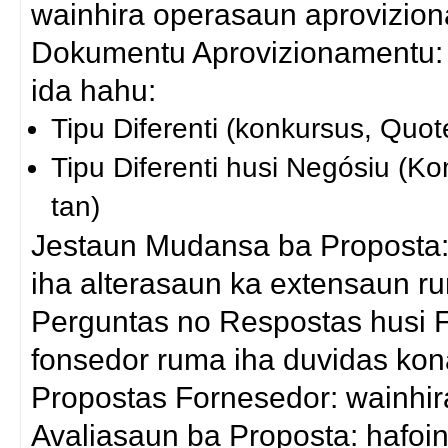
wainhira operasaun aprovizio
Dokumentu Aprovizionamentu: 
ida hahu:
Tipu Diferenti (konkursus, Quot
Tipu Diferenti husi Negósiu (K
tan)
Jestaun Mudansa ba Proposta:
iha alterasaun ka extensaun r
Perguntas no Respostas husi F
fonsedor ruma iha duvidas ko
Propostas Fornesedor: wainhira
Avaliasaun ba Proposta: hafoin