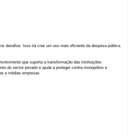
s desafios. Isso irá criar um uso mais eficiente da despesa pública.
olvimento que suporta a transformação das instituições.
 do sector privado e ajuda a proteger contra monopólios e
enas e médias empresas