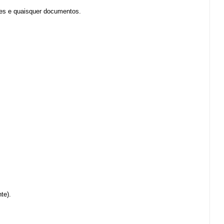
tes e quaisquer documentos.
te).