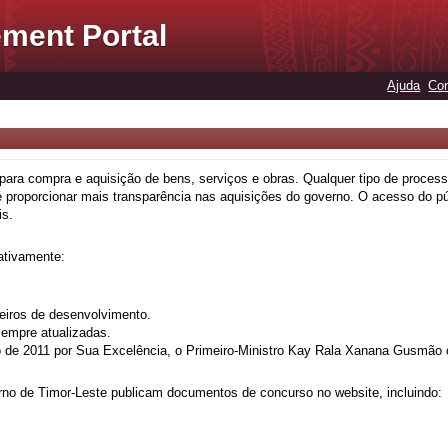
ment Portal
Ajuda
Con
ara compra e aquisição de bens, serviços e obras. Qualquer tipo de process
é proporcionar mais transparência nas aquisições do governo. O acesso do pú
is.
ativamente:
ceiros de desenvolvimento.
sempre atualizadas.
to de 2011 por Sua Excelência, o Primeiro-Ministro Kay Rala Xanana Gusmão 
erno de Timor-Leste publicam documentos de concurso no website, incluindo: