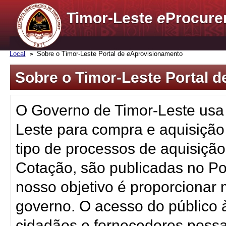
Timor-Leste
e
Procure
Local
Sobre o Timor-Leste Portal de
e
Aprovisionamento
Sobre o Timor-Leste Portal 
O Governo de Timor-Leste usa 
Leste para compra e aquisição
tipo de processos de aquisição
Cotação, são publicadas no Po
nosso objetivo é proporcionar 
governo. O acesso do público 
cidadãos e fornecedores possa