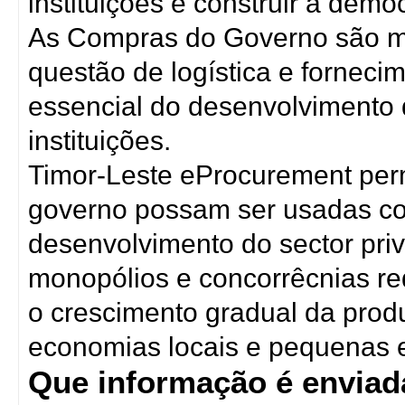
instituições e construir a demo
As Compras do Governo são m
questão de logística e fornec
essencial do desenvolvimento 
instituições.
Timor-Leste eProcurement per
governo possam ser usadas c
desenvolvimento do sector priv
monopólios e concorrêcnias re
o crescimento gradual da produ
economias locais e pequenas
Que informação é enviada