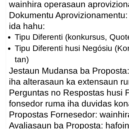
wainhira operasaun aprovizio
Dokumentu Aprovizionamentu: 
ida hahu:
Tipu Diferenti (konkursus, Quot
Tipu Diferenti husi Negósiu (K
tan)
Jestaun Mudansa ba Proposta:
iha alterasaun ka extensaun r
Perguntas no Respostas husi F
fonsedor ruma iha duvidas ko
Propostas Fornesedor: wainhira
Avaliasaun ba Proposta: hafoin