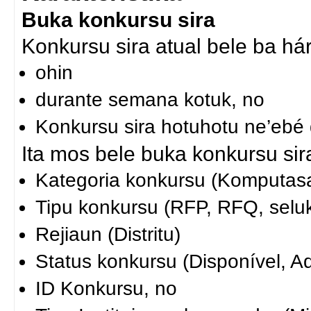
Buka konkursu sira
Konkursu sira atual bele ba hár
ohin
durante semana kotuk, no
Konkursu sira hotuhotu ne’ebé 
Ita mos bele buka konkursu sira
Kategoria konkursu (Komputasa
Tipu konkursu (RFP, RFQ, seluk
Rejiaun (Distritu)
Status konkursu (Disponível, A
ID Konkursu, no