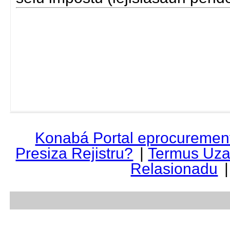
Konabá Portal eprocuremen
Presiza Rejistru?
|
Termus Uza
Relasionadu