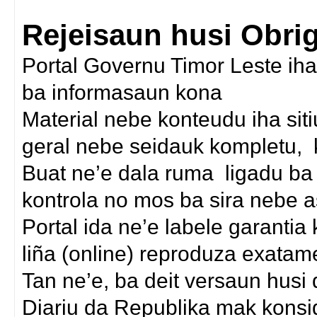
Rejeisaun husi Obri
Portal Governu Timor Leste iha
ba informasaun kona
Material nebe konteudu iha siti
geral nebe seidauk kompletu, k
Buat ne’e dala ruma ligadu ba 
kontrola no mos ba sira nebe a
Portal ida ne’e labele garantia
liña (online) reproduza exatam
Tan ne’e, ba deit versaun husi
Diariu da Republika mak konsi