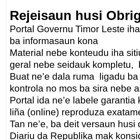
Rejeisaun husi Obri
Portal Governu Timor Leste iha
ba informasaun kona
Material nebe konteudu iha siti
geral nebe seidauk kompletu, k
Buat ne’e dala ruma ligadu ba 
kontrola no mos ba sira nebe a
Portal ida ne’e labele garantia
liña (online) reproduza exatam
Tan ne’e, ba deit versaun husi
Diariu da Republika mak konsi