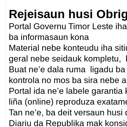
Rejeisaun husi Obri
Portal Governu Timor Leste iha
ba informasaun kona
Material nebe konteudu iha siti
geral nebe seidauk kompletu, k
Buat ne’e dala ruma ligadu ba 
kontrola no mos ba sira nebe a
Portal ida ne’e labele garantia
liña (online) reproduza exatam
Tan ne’e, ba deit versaun husi
Diariu da Republika mak konsi