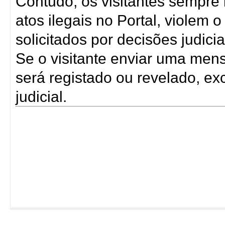
Contudo, os visitantes sempre
atos ilegais no Portal, violem
solicitados por decisões judicia
Se o visitante enviar uma men
será registado ou revelado, ex
judicial.