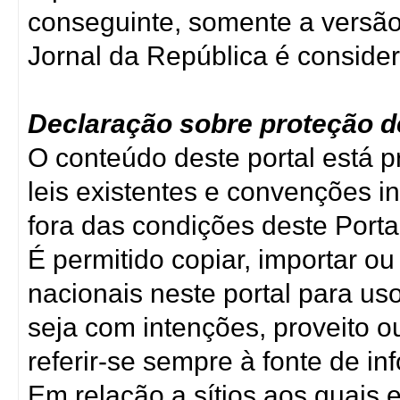
conseguinte, somente a versã
Jornal da República é consider
Declaração sobre proteção de
O conteúdo deste portal está pr
leis existentes e convenções i
fora das condições deste Porta
É permitido copiar, importar o
nacionais neste portal para u
seja com intenções, proveito o
referir-se sempre à fonte de i
Em relação a sítios aos quais e