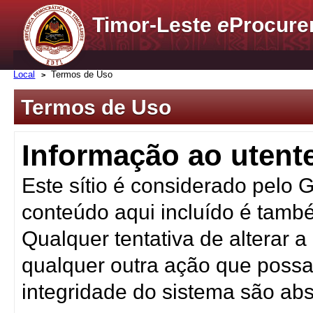
Timor-Leste
e
Procure
Local
Termos de Uso
Termos de Uso
Informação ao utent
Este sítio é considerado pelo 
conteúdo aqui incluído é tamb
Qualquer tentativa de alterar 
qualquer outra ação que possa 
integridade do sistema são ab