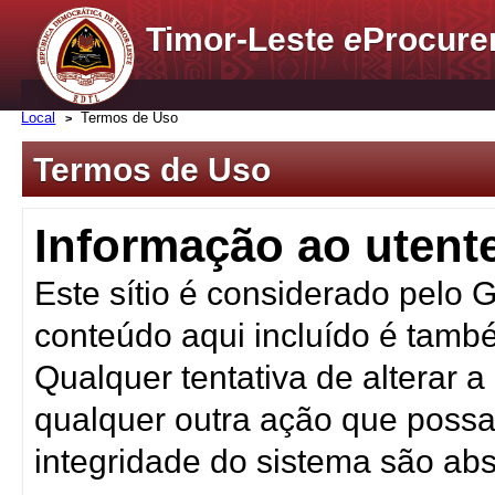
Timor-Leste
e
Procure
Local
Termos de Uso
Termos de Uso
Informação ao utent
Este sítio é considerado pelo 
conteúdo aqui incluído é tamb
Qualquer tentativa de alterar 
qualquer outra ação que possa 
integridade do sistema são ab