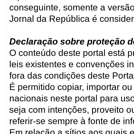
conseguinte, somente a versã
Jornal da República é consider
Declaração sobre proteção de
O conteúdo deste portal está pr
leis existentes e convenções i
fora das condições deste Porta
É permitido copiar, importar o
nacionais neste portal para u
seja com intenções, proveito o
referir-se sempre à fonte de i
Em relação a sítios aos quais e