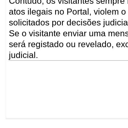
Contudo, os visitantes sempre
atos ilegais no Portal, violem
solicitados por decisões judicia
Se o visitante enviar uma men
será registado ou revelado, ex
judicial.