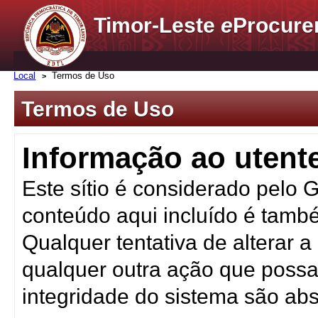
Timor-Leste
e
Procure
Local
Termos de Uso
Termos de Uso
Informação ao utent
Este sítio é considerado pelo 
conteúdo aqui incluído é tamb
Qualquer tentativa de alterar 
qualquer outra ação que possa 
integridade do sistema são ab