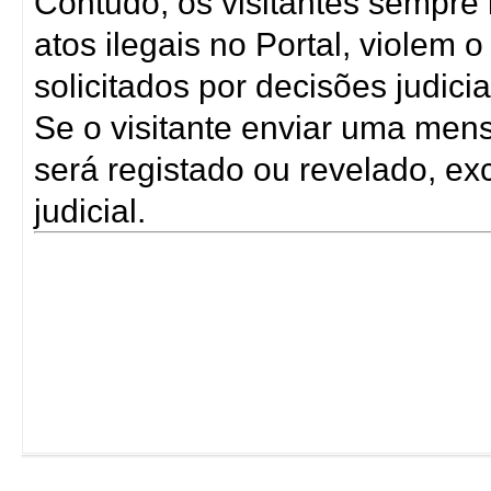
Contudo, os visitantes sempre
atos ilegais no Portal, violem
solicitados por decisões judicia
Se o visitante enviar uma men
será registado ou revelado, ex
judicial.