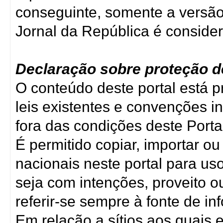
conseguinte, somente a versã
Jornal da República é consider
Declaração sobre proteção de
O conteúdo deste portal está pr
leis existentes e convenções i
fora das condições deste Porta
É permitido copiar, importar o
nacionais neste portal para u
seja com intenções, proveito o
referir-se sempre à fonte de i
Em relação a sítios aos quais e