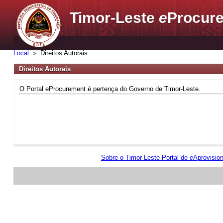
Timor-Leste
e
Procure
Local
Direitos Autorais
Direitos Autorais
O Portal eProcurement é pertença do Governo de Timor-Leste.
Sobre o Timor-Leste Portal de
e
Aprovisio