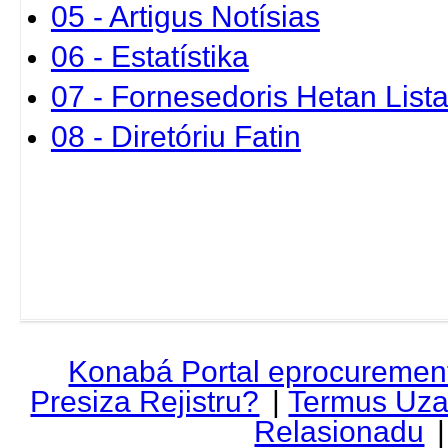
05 - Artigus Notísias
06 - Estatístika
07 - Fornesedoris Hetan List
08 - Diretóriu Fatin
Konabá Portal eprocuremen
Presiza Rejistru?
|
Termus Uza
Relasionadu