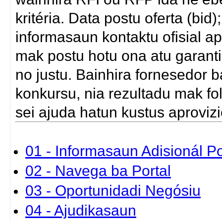
kritéria. Data postu oferta (bi
informasaun kontaktu ofisial a
mak postu hotu ona atu garanti
no justu. Bainhira fornesedor b
konkursu, nia rezultadu mak fol
sei ajuda hatun kustus aprovi
01 - Informasaun Adisionál P
02 - Navega ba Portal
03 - Oportunidadi Negósiu
04 - Ajudikasaun